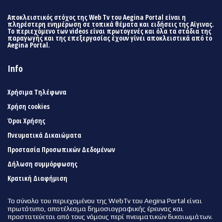
Αποκλειστικός στόχος της Web Tv του Aegina Portal είναι η
πληρέστερη ενημέρωση σε τοπικά θέματα και ειδήσεις της Αίγινας.
Το περιεχόμενο των videos είναι πρωτογενές και όλα τα στάδια της
παραγωγής και της επεξεργασίας έχουν γίνει αποκλειστικά από το
Aegina Portal.
Info
Χρήσιμα Τηλέφωνα
Χρήση cookies
Όροι Χρήσης
Πνευματικά Δικαιώματα
Προστασία Προσωπικών Δεδομένων
Δήλωση συμμόρφωσης
Κρατική Διαφήμιση
Το σύνολο του περιεχομένου της WebTv του Aegina Portal είναι
πρωτότυπο, αποτέλεσμα δημοσιογραφικής έρευνας και
προστατεύεται από τους νόμους περί πνευματικών δικαιωμάτων.