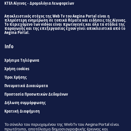
ΚΤΕΛ Αίγινας - Δρομολόγια Λεωφορείων
Αποκλειστικός στόχος της Web Tv του Aegina Portal είναι η
πληρέστερη ενημέρωση σε τοπικά θέματα και ειδήσεις της Αίγινας.
Το περιεχόμενο των videos είναι πρωτογενές και όλα τα στάδια της
παραγωγής και της επεξεργασίας έχουν γίνει αποκλειστικά από το
Aegina Portal.
Info
Χρήσιμα Τηλέφωνα
Χρήση cookies
Όροι Χρήσης
Πνευματικά Δικαιώματα
Προστασία Προσωπικών Δεδομένων
Δήλωση συμμόρφωσης
Κρατική Διαφήμιση
Το σύνολο του περιεχομένου της WebTv του Aegina Portal είναι
πρωτότυπο, αποτέλεσμα δημοσιογραφικής έρευνας και