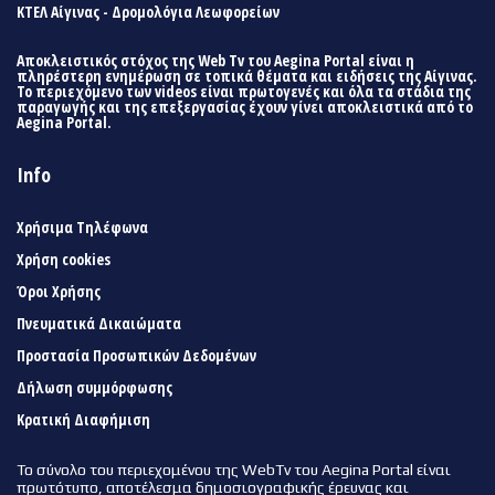
ΚΤΕΛ Αίγινας - Δρομολόγια Λεωφορείων
Αποκλειστικός στόχος της Web Tv του Aegina Portal είναι η
πληρέστερη ενημέρωση σε τοπικά θέματα και ειδήσεις της Αίγινας.
Το περιεχόμενο των videos είναι πρωτογενές και όλα τα στάδια της
παραγωγής και της επεξεργασίας έχουν γίνει αποκλειστικά από το
Aegina Portal.
Info
Χρήσιμα Τηλέφωνα
Χρήση cookies
Όροι Χρήσης
Πνευματικά Δικαιώματα
Προστασία Προσωπικών Δεδομένων
Δήλωση συμμόρφωσης
Κρατική Διαφήμιση
Το σύνολο του περιεχομένου της WebTv του Aegina Portal είναι
πρωτότυπο, αποτέλεσμα δημοσιογραφικής έρευνας και