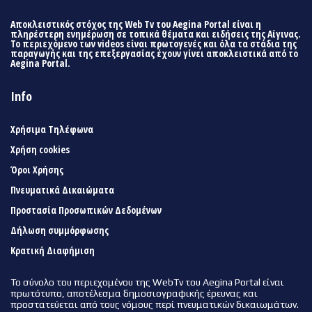
Αποκλειστικός στόχος της Web Tv του Aegina Portal είναι η
πληρέστερη ενημέρωση σε τοπικά θέματα και ειδήσεις της Αίγινας.
Το περιεχόμενο των videos είναι πρωτογενές και όλα τα στάδια της
παραγωγής και της επεξεργασίας έχουν γίνει αποκλειστικά από το
Aegina Portal.
Info
Χρήσιμα Τηλέφωνα
Χρήση cookies
Όροι Χρήσης
Πνευματικά Δικαιώματα
Προστασία Προσωπικών Δεδομένων
Δήλωση συμμόρφωσης
Κρατική Διαφήμιση
Το σύνολο του περιεχομένου της WebTv του Aegina Portal είναι
πρωτότυπο, αποτέλεσμα δημοσιογραφικής έρευνας και
προστατεύεται από τους νόμους περί πνευματικών δικαιωμάτων.