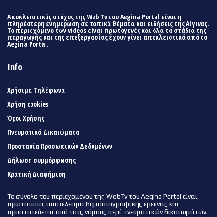
Αποκλειστικός στόχος της Web Tv του Aegina Portal είναι η
πληρέστερη ενημέρωση σε τοπικά θέματα και ειδήσεις της Αίγινας.
Το περιεχόμενο των videos είναι πρωτογενές και όλα τα στάδια της
παραγωγής και της επεξεργασίας έχουν γίνει αποκλειστικά από το
Aegina Portal.
Info
Χρήσιμα Τηλέφωνα
Χρήση cookies
Όροι Χρήσης
Πνευματικά Δικαιώματα
Προστασία Προσωπικών Δεδομένων
Δήλωση συμμόρφωσης
Κρατική Διαφήμιση
Το σύνολο του περιεχομένου της WebTv του Aegina Portal είναι
πρωτότυπο, αποτέλεσμα δημοσιογραφικής έρευνας και
προστατεύεται από τους νόμους περί πνευματικών δικαιωμάτων.