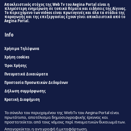
Αποκλειστικός στόχος της Web Tv του Aegina Portal είναι η
πληρέστερη ενημέρωση σε τοπικά θέματα και ειδήσεις της Αίγινας.
Το περιεχόμενο των videos είναι πρωτογενές και όλα τα στάδια της
παραγωγής και της επεξεργασίας έχουν γίνει αποκλειστικά από το
Aegina Portal.
Info
Χρήσιμα Τηλέφωνα
Χρήση cookies
Όροι Χρήσης
Πνευματικά Δικαιώματα
Προστασία Προσωπικών Δεδομένων
Δήλωση συμμόρφωσης
Κρατική Διαφήμιση
Το σύνολο του περιεχομένου της WebTv του Aegina Portal είναι
πρωτότυπο, αποτέλεσμα δημοσιογραφικής έρευνας και
προστατεύεται από τους νόμους περί πνευματικών δικαιωμάτων.
Απαγορεύεται η αντιγραφή ή μεταφόρτωση.