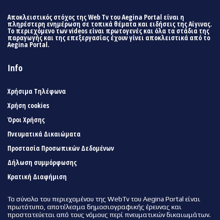
Αποκλειστικός στόχος της Web Tv του Aegina Portal είναι η
πληρέστερη ενημέρωση σε τοπικά θέματα και ειδήσεις της Αίγινας.
Το περιεχόμενο των videos είναι πρωτογενές και όλα τα στάδια της
παραγωγής και της επεξεργασίας έχουν γίνει αποκλειστικά από το
Aegina Portal.
Info
Χρήσιμα Τηλέφωνα
Χρήση cookies
Όροι Χρήσης
Πνευματικά Δικαιώματα
Προστασία Προσωπικών Δεδομένων
Δήλωση συμμόρφωσης
Κρατική Διαφήμιση
Το σύνολο του περιεχομένου της WebTv του Aegina Portal είναι
πρωτότυπο, αποτέλεσμα δημοσιογραφικής έρευνας και
προστατεύεται από τους νόμους περί πνευματικών δικαιωμάτων.