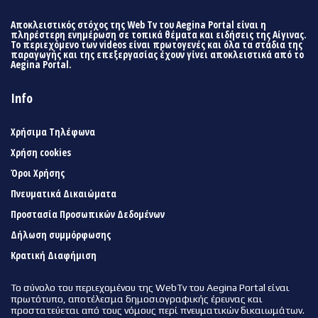
Αποκλειστικός στόχος της Web Tv του Aegina Portal είναι η
πληρέστερη ενημέρωση σε τοπικά θέματα και ειδήσεις της Αίγινας.
Το περιεχόμενο των videos είναι πρωτογενές και όλα τα στάδια της
παραγωγής και της επεξεργασίας έχουν γίνει αποκλειστικά από το
Aegina Portal.
Info
Χρήσιμα Τηλέφωνα
Χρήση cookies
Όροι Χρήσης
Πνευματικά Δικαιώματα
Προστασία Προσωπικών Δεδομένων
Δήλωση συμμόρφωσης
Κρατική Διαφήμιση
Το σύνολο του περιεχομένου της WebTv του Aegina Portal είναι
πρωτότυπο, αποτέλεσμα δημοσιογραφικής έρευνας και
προστατεύεται από τους νόμους περί πνευματικών δικαιωμάτων.