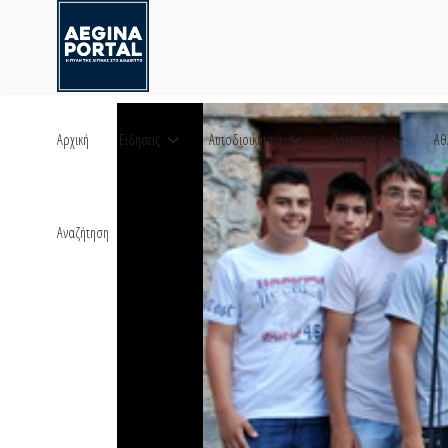
Αρχική
Ειδήσεις
Αυτοδιοικητικά
Πολιτισμός
Αθ
Αναζήτηση