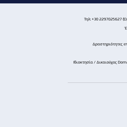
Τηλ: +30 2297025627 (Ώρ
Έ
Δραστηριότητες επ
Ιδιοκτησία / Δικαιούχος Dom