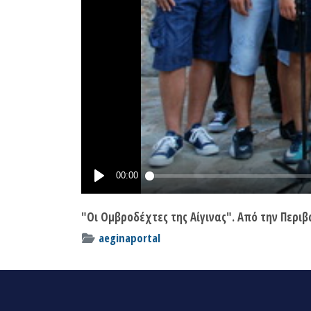
"Οι Ομβροδέχτες της Αίγινας". Από την Περι
aeginaportal