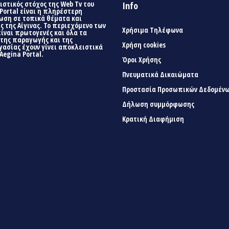
στικός στόχος της Web Tv του
Info
Portal είναι η πληρέστερη
ωση σε τοπικά θέματα και
ς της Αίγινας. Το περιεχόμενο των
Χρήσιμα Τηλέφωνα
είναι πρωτογενές και όλα τα
 της παραγωγής και της
Χρήση cookies
γασίας έχουν γίνει αποκλειστικά
Aegina Portal.
Όροι Χρήσης
Πνευματικά Δικαιώματα
Προστασία Προσωπικών Δεδομέν
Δήλωση συμμόρφωσης
Κρατική Διαφήμιση