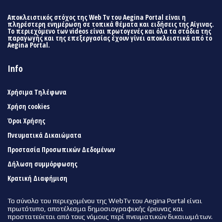
Αποκλειστικός στόχος της Web Tv του Aegina Portal είναι η
πληρέστερη ενημέρωση σε τοπικά θέματα και ειδήσεις της Αίγινας.
Το περιεχόμενο των videos είναι πρωτογενές και όλα τα στάδια της
παραγωγής και της επεξεργασίας έχουν γίνει αποκλειστικά από το
Aegina Portal.
Info
Χρήσιμα Τηλέφωνα
Χρήση cookies
Όροι Χρήσης
Πνευματικά Δικαιώματα
Προστασία Προσωπικών Δεδομένων
Δήλωση συμμόρφωσης
Κρατική Διαφήμιση
Το σύνολο του περιεχομένου της WebTv του Aegina Portal είναι
πρωτότυπο, αποτέλεσμα δημοσιογραφικής έρευνας και
προστατεύεται από τους νόμους περί πνευματικών δικαιωμάτων.