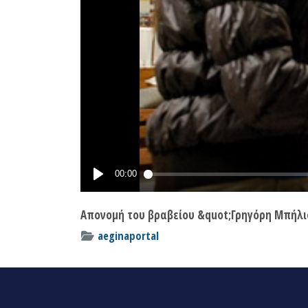
Απονομή του βραβείου &quot;Γρηγόρη Μπήλιο
aeginaportal