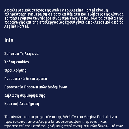
Αποκλειστικός στόχος της Web Tv του Aegina Portal είναι η
πληρέστερη ενημέρωση σε τοπικά θέματα και ειδήσεις της Αίγινας.
Το περιεχόμενο των videos είναι πρωτογενές και όλα τα στάδια της
παραγωγής και της επεξεργασίας έχουν γίνει αποκλειστικά από το
Aegina Portal.
Info
Χρήσιμα Τηλέφωνα
Χρήση cookies
Όροι Χρήσης
Πνευματικά Δικαιώματα
Προστασία Προσωπικών Δεδομένων
Δήλωση συμμόρφωσης
Κρατική Διαφήμιση
Το σύνολο του περιεχομένου της WebTv του Aegina Portal είναι
πρωτότυπο, αποτέλεσμα δημοσιογραφικής έρευνας και
προστατεύεται από τους νόμους περί πνευματικών δικαιωμάτων.