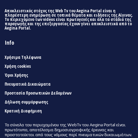
Αποκλειστικός στόχος της Web Tv του Aegina Portal είναι η
πληρέστερη ενημέρωση σε τοπικά θέματα και ειδήσεις της Αίγινας.
Το περιεχόμενο των videos είναι πρωτογενές και όλα τα στάδια της
παραγωγής και της επεξεργασίας έχουν γίνει αποκλειστικά από το
Aegina Portal.
Info
Χρήσιμα Τηλέφωνα
Χρήση cookies
Όροι Χρήσης
Πνευματικά Δικαιώματα
Προστασία Προσωπικών Δεδομένων
Δήλωση συμμόρφωσης
Κρατική Διαφήμιση
Το σύνολο του περιεχομένου της WebTv του Aegina Portal είναι
πρωτότυπο, αποτέλεσμα δημοσιογραφικής έρευνας και
προστατεύεται από τους νόμους περί πνευματικών δικαιωμάτων.