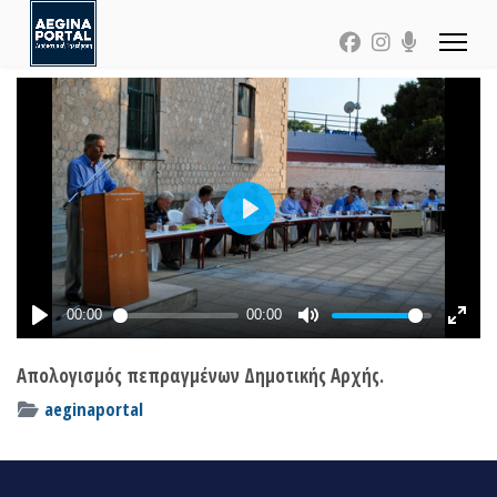
Απολογισμός πεπραγμένων Δημοτικής Αρχής.
aeginaportal