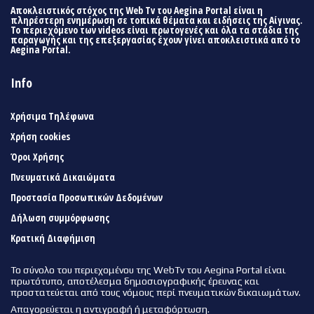
Αποκλειστικός στόχος της Web Tv του Aegina Portal είναι η
πληρέστερη ενημέρωση σε τοπικά θέματα και ειδήσεις της Αίγινας.
Το περιεχόμενο των videos είναι πρωτογενές και όλα τα στάδια της
παραγωγής και της επεξεργασίας έχουν γίνει αποκλειστικά από το
Aegina Portal.
Info
Χρήσιμα Τηλέφωνα
Χρήση cookies
Όροι Χρήσης
Πνευματικά Δικαιώματα
Προστασία Προσωπικών Δεδομένων
Δήλωση συμμόρφωσης
Κρατική Διαφήμιση
Το σύνολο του περιεχομένου της WebTv του Aegina Portal είναι
πρωτότυπο, αποτέλεσμα δημοσιογραφικής έρευνας και
προστατεύεται από τους νόμους περί πνευματικών δικαιωμάτων.
Απαγορεύεται η αντιγραφή ή μεταφόρτωση.