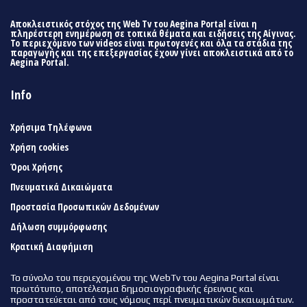
Αποκλειστικός στόχος της Web Tv του Aegina Portal είναι η
πληρέστερη ενημέρωση σε τοπικά θέματα και ειδήσεις της Αίγινας.
Το περιεχόμενο των videos είναι πρωτογενές και όλα τα στάδια της
παραγωγής και της επεξεργασίας έχουν γίνει αποκλειστικά από το
Aegina Portal.
Info
Χρήσιμα Τηλέφωνα
Χρήση cookies
Όροι Χρήσης
Πνευματικά Δικαιώματα
Προστασία Προσωπικών Δεδομένων
Δήλωση συμμόρφωσης
Κρατική Διαφήμιση
Το σύνολο του περιεχομένου της WebTv του Aegina Portal είναι
πρωτότυπο, αποτέλεσμα δημοσιογραφικής έρευνας και
προστατεύεται από τους νόμους περί πνευματικών δικαιωμάτων.