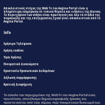
Αποκλειστικός στόχος της Web Tv του Aegina Portal είναι η
πληρέστερη ενημέρωση σε τοπικά θέματα και ειδήσεις της Αίγινας.
Το περιεχόμενο των videos είναι πρωτογενές και όλα τα στάδια της
παραγωγής και της επεξεργασίας έχουν γίνει αποκλειστικά από το
Aegina Portal.
Info
Χρήσιμα Τηλέφωνα
Χρήση cookies
Όροι Χρήσης
Πνευματικά Δικαιώματα
Προστασία Προσωπικών Δεδομένων
Δήλωση συμμόρφωσης
Κρατική Διαφήμιση
Το σύνολο του περιεχομένου της WebTv του Aegina Portal είναι
πρωτότυπο, αποτέλεσμα δημοσιογραφικής έρευνας και
προστατεύεται από τους νόμους περί πνευματικών δικαιωμάτων.