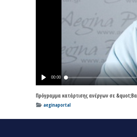
Πρόγραμμα κατάρτισης ανέργων σε &quot;Βασ
aeginaportal