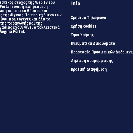
στικός στόχος της Web Tv του
Info
Portal είναι η πληρέστερη
ωση σε τοπικά θέματα και
ς της Αίγινας. Το περιεχόμενο των
Χρήσιμα Τηλέφωνα
είναι πρωτογενές και όλα τα
 της παραγωγής και της
Χρήση cookies
γασίας έχουν γίνει αποκλειστικά
Aegina Portal.
Όροι Χρήσης
Πνευματικά Δικαιώματα
Προστασία Προσωπικών Δεδομέν
Δήλωση συμμόρφωσης
Κρατική Διαφήμιση