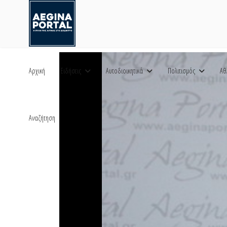
Αρχική
Ειδήσεις
Αυτοδιοικητικά
Πολιτισμός
Αθ
Αναζήτηση