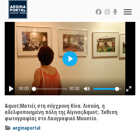
&quot;Ματιές στη σύγχρονη Κίνα. Λισούη, η
αδελφοποιημένη πόλη της Αίγινας&quot;. Έκθεση
φωτογραφίας στο Λαογραφικό Μουσείο.
aeginaportal