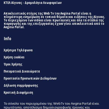
ΚΤΕΛ Αίγινας - Δρομολόγια Λεωφορείων
Αποκλειστικός στόχος της Web Tv του Aegina Portal είναι η
πληρέστερη ενημέρωση σε τοπικά θέματα και ειδήσεις της Αίγινας.
Το περιεχόμενο των videos είναι πρωτογενές και όλα τα στάδια της
παραγωγής και της επεξεργασίας έχουν γίνει αποκλειστικά από το
Aegina Portal.
Info
Χρήσιμα Τηλέφωνα
Χρήση cookies
Όροι Χρήσης
Πνευματικά Δικαιώματα
Προστασία Προσωπικών Δεδομένων
Δήλωση συμμόρφωσης
Κρατική Διαφήμιση
Το σύνολο του περιεχομένου της WebTv του Aegina Portal είναι
πρωτότυπο, αποτέλεσμα δημοσιογραφικής έρευνας και