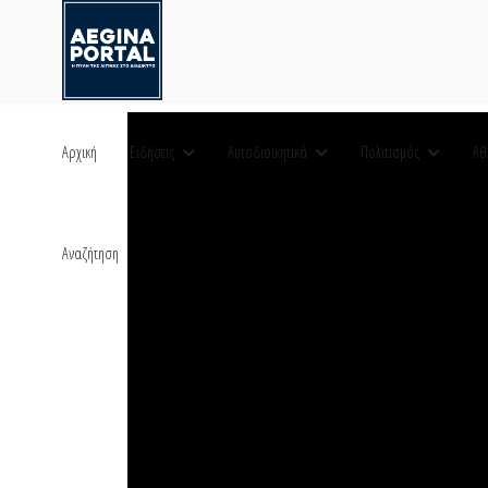
Αρχική
Ειδήσεις
Αυτοδιοικητικά
Πολιτισμός
Αθ
Αναζήτηση