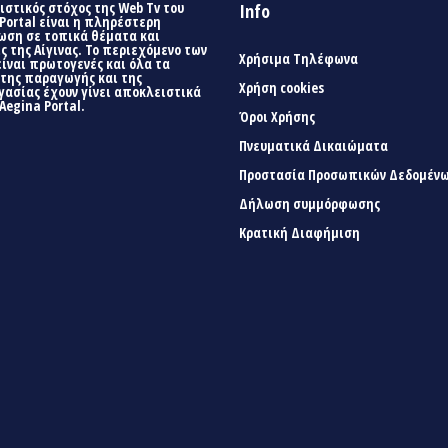
στικός στόχος της Web Tv του
Info
Portal είναι η πληρέστερη
ωση σε τοπικά θέματα και
ς της Αίγινας. Το περιεχόμενο των
Χρήσιμα Τηλέφωνα
είναι πρωτογενές και όλα τα
 της παραγωγής και της
Χρήση cookies
γασίας έχουν γίνει αποκλειστικά
Aegina Portal.
Όροι Χρήσης
Πνευματικά Δικαιώματα
Προστασία Προσωπικών Δεδομέν
Δήλωση συμμόρφωσης
Κρατική Διαφήμιση