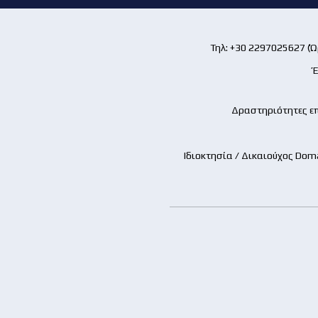
Τηλ: +30 2297025627 (Ώρ
Έ
Δραστηριότητες επ
Ιδιοκτησία / Δικαιούχος Dom