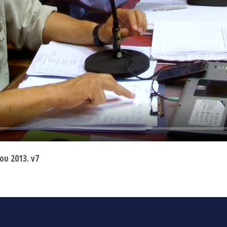
ου 2013. v7