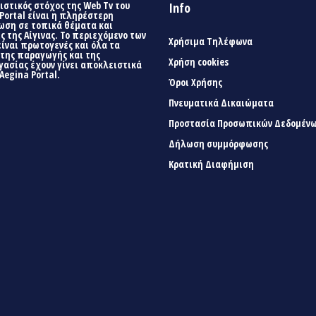
στικός στόχος της Web Tv του
Info
Portal είναι η πληρέστερη
ωση σε τοπικά θέματα και
ς της Αίγινας. Το περιεχόμενο των
Χρήσιμα Τηλέφωνα
είναι πρωτογενές και όλα τα
 της παραγωγής και της
Χρήση cookies
γασίας έχουν γίνει αποκλειστικά
Aegina Portal.
Όροι Χρήσης
Πνευματικά Δικαιώματα
Προστασία Προσωπικών Δεδομέν
Δήλωση συμμόρφωσης
Κρατική Διαφήμιση