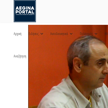
Αρχική
Ειδήσεις
Αυτοδιοικητικά
Πολιτισμός
Αθ
Αναζήτηση