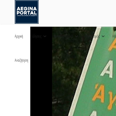
Αρχική
Ειδήσεις
Αυτοδιοικητικά
Πολιτισμός
Αθ
Αναζήτηση