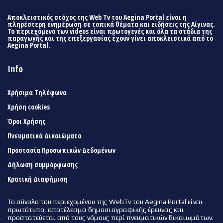
Αποκλειστικός στόχος της Web Tv του Aegina Portal είναι η
πληρέστερη ενημέρωση σε τοπικά θέματα και ειδήσεις της Αίγινας.
Το περιεχόμενο των videos είναι πρωτογενές και όλα τα στάδια της
παραγωγής και της επεξεργασίας έχουν γίνει αποκλειστικά από το
Aegina Portal.
Info
Χρήσιμα Τηλέφωνα
Χρήση cookies
Όροι Χρήσης
Πνευματικά Δικαιώματα
Προστασία Προσωπικών Δεδομένων
Δήλωση συμμόρφωσης
Κρατική Διαφήμιση
Το σύνολο του περιεχομένου της WebTv του Aegina Portal είναι
πρωτότυπο, αποτέλεσμα δημοσιογραφικής έρευνας και
προστατεύεται από τους νόμους περί πνευματικών δικαιωμάτων.