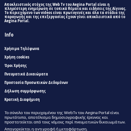
Αποκλειστικός στόχος της Web Tv του Aegina Portal είναι η
πληρέστερη ενημέρωση σε τοπικά θέματα και ειδήσεις της Αίγινας.
Το περιεχόμενο των videos είναι πρωτογενές και όλα τα στάδια της
παραγωγής και της επεξεργασίας έχουν γίνει αποκλειστικά από το
Aegina Portal.
Info
Χρήσιμα Τηλέφωνα
Χρήση cookies
Όροι Χρήσης
Πνευματικά Δικαιώματα
Προστασία Προσωπικών Δεδομένων
Δήλωση συμμόρφωσης
Κρατική Διαφήμιση
Το σύνολο του περιεχομένου της WebTv του Aegina Portal είναι
πρωτότυπο, αποτέλεσμα δημοσιογραφικής έρευνας και
προστατεύεται από τους νόμους περί πνευματικών δικαιωμάτων.
Απαγορεύεται η αντιγραφή ή μεταφόρτωση.