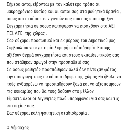
Σήμερα ανταμείβονται με τον καλύτερο τρόπο οι
μακροχρόνιες θυσίες και οι κόποι σας στα μαθητικά θρανία ,
όπως και οι κόποι των γονιών σας που σας υποστήριξαν .
Συγχαρητήρια σε όσους κατάφεραν να εισαχθούν στα ΑΕΙ,
ΤΕΙ, ΑΤΕΙ της χώρας .
Σας εύχομαι προσωπικά και εκ μέρους του Δημοτικού μας
Συμβουλίου να έχετε μία λαμπρή σταδιοδρομία. Επίσης
αξίζουν θερμά συγχαρητήρια και στους εκπαιδευτικούς σας
που στάθηκαν αρωγοί στην προσπάθειά σας
Σε όσους μαθητές προσπάθησαν αλλά δεν πέτυχαν φέτος
την εισαγωγή τους σε κάποιο ίδρυμα της χώρας θα ήθελα να
τούς ενθαρρύνω να προσπαθήσουν ξανά και να αξιοποιήσουν
τις ευκαιρίες που θα τους δοθούν στο μέλλον.
Είμαστε όλοι οι Αιγινήτες πολύ υπερήφανοι για σας και τις
επιτυχίες σας.
Σας εύχομαι καλή φοιτητική σταδιοδρομία .
Ο Δήμαρχος