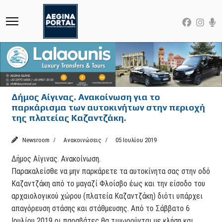
Δήμος Αίγινας. Ανακοίνωση για το
παρκάρισμα των αυτοκινήτων στην περιοχή
της πλατείας Καζαντζάκη.
Newsroom
Ανακοινώσεις
05 Ιουλίου 2019
Δήμος Αίγινας. Ανακοίνωση.
Παρακαλείσθε να μην παρκάρετε τα αυτοκίνητα σας στην οδό
Καζαντζάκη από το μαγαζί Φλοίσβο έως και την είσοδο του
αρχαιολογικού χώρου (πλατεία Καζαντζάκη) διότι υπάρχει
απαγόρευση στάσης και στάθμευσης. Από το Σάββατο 6
Ιουλίου 2019 οι παραβάτες θα τιμωρούνται με κλήση και