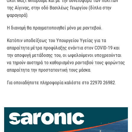
Όλοι Μαζί Μπορούμε και με την συνεισφορά των πολιτών
της Αίγινας, στην οδό Βασιλέως Γεωργίου (δίπλα στην
ψαραγορά).
Η διανομή θα πραγματοποιηθεί μόνο με ραντεβού.
Κατόπιν υποδείξεως του Υπουργείου Υγείας για τα
απαραίτητα μέτρα προφύλαξης ενάντια στον COVID-19 και
την αποφυγή μετάδοσης του, οι ωφελούμενοι υποχρεούνται
να τηρούν αυστηρά το καθορισμένο ραντεβού τους φορώντας
απαραίτητα την προστατευτική τους μάσκα.
Για οποιαδήποτε πληροφορία καλέστε στο 22970 26982.