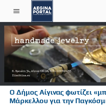
Ο Δήμος Αίγινας φωτίζει «μ
Μάρκελλου για την Παγκόσμ