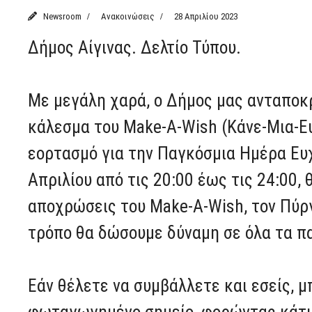
Newsroom
Ανακοινώσεις
28 Απριλίου 2023
Δήμος Αίγινας. Δελτίο Τύπου.
Με μεγάλη χαρά, ο Δήμος μας ανταποκρ
κάλεσμα του Make-A-Wish (Κάνε-Μια-Ε
εορτασμό για την Παγκόσμια Ημέρα Ευχ
Απριλίου από τις 20:00 έως τις 24:00
αποχρώσεις του Make-A-Wish, τον Πύρ
τρόπο θα δώσουμε δύναμη σε όλα τα πα
Εάν θέλετε να συμβάλλετε και εσείς, μ
φωταγωγημένο σημείο, φορώντας κάτι 