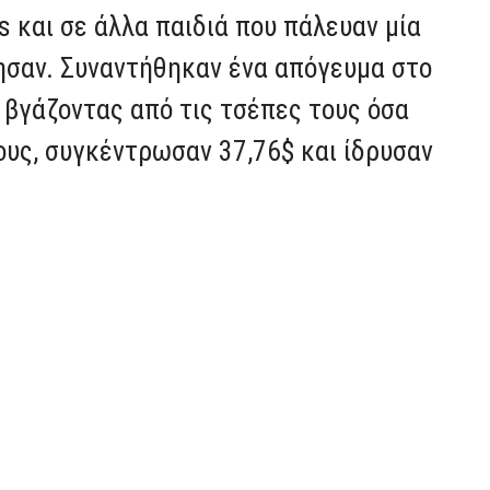
s και σε άλλα παιδιά που πάλευαν μία
ησαν. Συναντήθηκαν ένα απόγευμα στο
 βγάζοντας από τις τσέπες τους όσα
ους, συγκέντρωσαν 37,76$ και ίδρυσαν