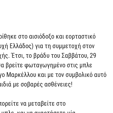
ίθηκε στο αισιόδοξο και εορταστικό
υχή Ελλάδος) για τη συμμετοχή στον
ής. Έτσι, το βράδυ του Σαββάτου, 29
, θα βρείτε φωταγωγημένο στις μπλε
γο Μαρκέλλου και με τον συμβολικό αυτό
ιδιά με σοβαρές ασθένειες!
πορείτε να μεταβείτε στο
μπλε, και να αναρτήσετε μία