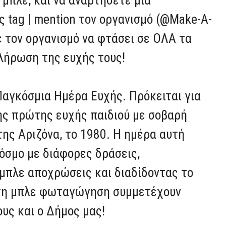
ς tag | mention τον οργανισμό (@Make-A-
ε τον οργανισμό να φτάσει σε ΟΛΑ τα
λήρωση της ευχής τους!
Παγκόσμια Ημέρα Ευχής. Πρόκειται για
ης πρώτης ευχής παιδιού με σοβαρή
 της Αριζόνα, το 1980. Η ημέρα αυτή
κόσμο με διάφορες δράσεις,
πλε αποχρώσεις και διαδίδοντας το
στη μπλε φωταγώγηση συμμετέχουν
υς και ο Δήμος μας!