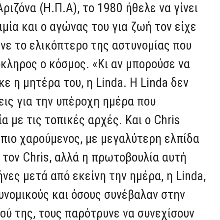
ριζόνα (Η.Π.Α), το 1980 ήθελε να γίνει
μία και ο αγώνας του για ζωή τον είχε
ωνε το ελικόπτερο της αστυνομίας που
όκληρος ο κόσμος. «Κι αν μπορούσε να
ε η μητέρα του, η Linda. Η Linda δεν
εις για την υπέροχη ημέρα που
α με τις τοπικές αρχές. Και ο Chris
πιο χαρούμενος, με μεγαλύτερη ελπίδα
α τον Chris, αλλά η πρωτοβουλία αυτή
ήνες μετά από εκείνη την ημέρα, η Linda,
υνομικούς και όσους συνέβαλαν στην
ύ της, τους παρότρυνε να συνεχίσουν