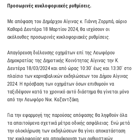
Προσωρινές κυκλοφοριακές ρυθμίσεις.
Με απόφαση του Δημάρχου Αίγινας κ. Γιάννη Ζορμπά, αύριο
Καθαρά Δευτέρα 18 Μαρτίου 2024, θα ισχύσουν οι
ακόλουθες προσωρινές κυκλοφοριακές ρυθμίσεις.
Απαγόρευση διέλευσης οχημάτων επί της Λεωφόρου
Δημοκρατίας της Δημοτικής Κοινότητας Αίγινας την Κ.
Δευτέρα 18/03/2024 και από ώρας 10:30 ́ έως και 13:30 ́ στο
πλαίσιο των καρναβαλικών εκδηλώσεων του Δήμου Αίγινας
2024. Η πρόσβαση των οχημάτων όσων επιθυμούν να
ταξιδέψουν κατά το χρονικό αυτό διάστημα θα γίνεται μόνο
από την Λεωφόρο Νικ. Καζαντζάκη.
Για την εφαρμογή της παρούσας απόφασης θα ληφθούν όλα
τα απαιτούμενα σχετικά μέτρα οδικής ασφάλειας. Ενώ μετά
την ολοκλήρωση των εκδηλώσεων θα γίνει αποκατάσταση
της κυκλοφορίας και απομάκρυνση των ρυθμιστικών