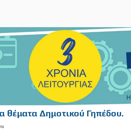
για θέματα Δημοτικού Γηπέδου.
016