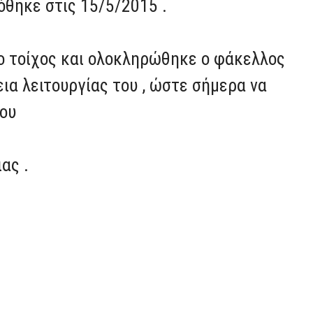
δόθηκε στις 15/5/2015 .
ο τοίχος και ολοκληρώθηκε ο φάκελλος
ια λειτουργίας του , ώστε σήμερα να
γου
ας .