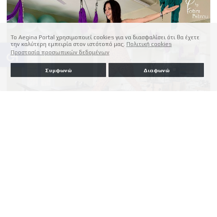
Το Aegina Portal χρησιμοποιεί cookies για να διασφαλίσει ότι θα έχετε
την καλύτερη εμπειρία στον ιστότοπό μας.
Πολιτική cookies
accessible
Προστασία προσωπικών δεδομένων
Συμφωνώ
Διαφωνώ