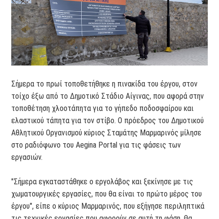
Σήμερα το πρωί τοποθετήθηκε η πινακίδα του έργου, στον
τοίχο έξω από το Δημοτικό Στάδιο Αίγινας, που αφορά στην
τοποθέτηση χλοοτάπητα για το γήπεδο ποδοσφαίρου και
ελαστικού τάπητα για τον στίβο. Ο πρόεδρος του Δημοτικού
Αθλητικού Οργανισμού κύριος Σταμάτης Μαρμαρινός μίλησε
στο ραδιόφωνο του Aegina Portal για τις φάσεις των
εργασιών.
"Σήμερα εγκαταστάθηκε ο εργολάβος και ξεκίνησε με τις
χωματουργικές εργασίες, που θα είναι το πρώτο μέρος του
έργου", είπε ο κύριος Μαρμαρινός, που εξήγησε περιληπτικά
τις τεχνικές εργασίες που αφορούν σε αυτή τη φάση. Θα