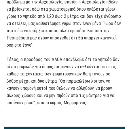
πρόβλημα με την Αρχαιολογία, επειδή η Αρχαιολογία ήθελε
να βρίσκεται εδώ στα χωματουργικά όπου σκάβεται γύρω -
γύρω το γήπεδο από 1,20 έως 2 μέτρα και δεν είχε άνθρωπο
να στείλει, μας καθυστέρησε γύρω στον έναν μήνα. Τώρα δεν
πιστεύω να υπάρξει κάποιο άλλο εμπόδιο. Και από την
Περιφέρεια μας έχουν υποσχεθεί ότι θα υπάρχει κανονική
ροή στο έργο".
Τέλος, ο πρόεδρος του ΔΑΟΑ επανέλαβε ότι το γήπεδο δεν
είναι ασφαλές για όσους επιμένουν να αθλούνται σε αυτό,
καθώς τα χαντάκια των χωματουργικών θα φτάνουν σε
βάθος μέχρι και δύο μέτρα. "Θα παρακαλέσω λοιπόν, να
κάνουν υπομονή αυτοί που θέλουν να αθληθούν, να βρουν
άλλους χώρους και να μην πηδούν από τις μάντρες για να
μπαίνουν μέσα", είπε ο κύριος Μαρμαρινός.