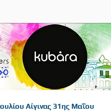
ουλίου Αίγινας 31ης Μαΐου