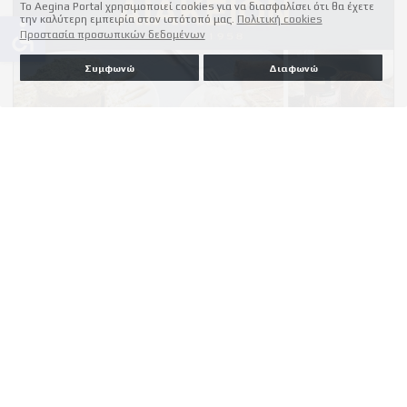
Το Aegina Portal χρησιμοποιεί cookies για να διασφαλίσει ότι θα έχετε
την καλύτερη εμπειρία στον ιστότοπό μας.
Πολιτική cookies
accessible
Προστασία προσωπικών δεδομένων
Συμφωνώ
Διαφωνώ