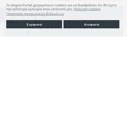
Το Aegina Portal χρησιμοποιεί cookies για να διασφαλίσει ότι θα έχετε
την καλύτερη εμπειρία στον ιστότοπό μας.
Πολιτική cookies
accessible
Προστασία προσωπικών δεδομένων
Συμφωνώ
Διαφωνώ