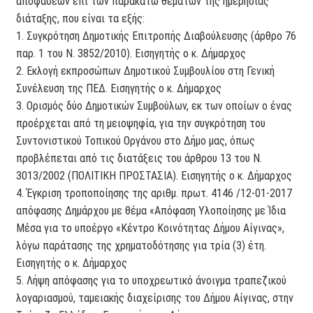
αποφάσεων επί των παρακάτω θεμάτων της ημερήσιας
διάταξης, που είναι τα εξής:
1. Συγκρότηση Δημοτικής Επιτροπής Διαβούλευσης (άρθρο 76
παρ. 1 του Ν. 3852/2010). Εισηγητής ο κ. Δήμαρχος
2. Εκλογή εκπροσώπων Δημοτικού Συμβουλίου στη Γενική
Συνέλευση της ΠΕΔ. Εισηγητής ο κ. Δήμαρχος
3. Ορισμός δύο Δημοτικών Συμβούλων, εκ των οποίων ο ένας
προέρχεται από τη μειοψηφία, για την συγκρότηση του
Συντονιστικού Τοπικού Οργάνου στο Δήμο μας, όπως
προβλέπεται από τις διατάξεις του άρθρου 13 του Ν.
3013/2002 (ΠΟΛΙΤΙΚΗ ΠΡΟΣΤΑΣΙΑ). Εισηγητής ο κ. Δήμαρχος
4. Έγκριση τροποποίησης της αριθμ. πρωτ. 4146 /12-01-2017
απόφασης Δημάρχου με θέμα «Απόφαση Υλοποίησης με Ίδια
Μέσα για το υποέργο «Κέντρο Κοινότητας Δήμου Αίγινας»,
λόγω παράτασης της χρηματοδότησης για τρία (3) έτη.
Εισηγητής ο κ. Δήμαρχος
5. Λήψη απόφασης για το υποχρεωτικό άνοιγμα τραπεζικού
λογαριασμού, ταμειακής διαχείρισης του Δήμου Αίγινας, στην