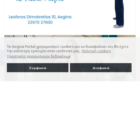
Το Aegina Portal χρησιμοποιεί cookies για να διασφαλίσει ότι θα έχετε
την καλύτερη εμπειρία στον ιστότοπό μας.
Πολιτική cookies
accessible
Προστασία προσωπικών δεδομένων
Συμφωνώ
Διαφωνώ