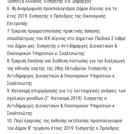
Τράπεζα Ελλάδος. Εισηγητής ο κ. Δήμαρχος
6. 4η Αναμόρφωση προϋπολογισμού Δήμου Αίγινας για το
έτος 2019. Εισηγητής ο Πρόεδρος της Οικονομικής
Επιτροπής
7. Έγκριση πραγματοποίησης πρακτικής άσκησης
σπουδάστριας του ΙΕΚ Αίγινας στο Δημοτικό Παιδικό Σταθμό
του Δήμου μας. Εισηγητής ο Αντιδήμαρχος Διοικητικών &
Οικονομικών Υπηρεσιών κ. Σκαλτσιώτης
8. Έγκριση δαπάνης και διάθεση πίστωσης για την διεξαγωγή
της εθνικής εορτής της 28ης Οκτωβρίου. Εισηγητής ο
Αντιδήμαρχος Διοικητικών & Οικονομικών Υπηρεσιών κ.
Σκαλτσιώτης
9. Κατανομή επιχορήγησης για τις λειτουργικές ανάγκες των
σχολικών μονάδων (Γ΄ Κατανομή 2019). Εισηγητής ο
Αντιδήμαρχος Διοικητικών & Οικονομικών Υπηρεσιών κ.
Σκαλτσιώτης
10. Περί έγκρισης της έκθεσης εκτέλεσης προϋπολογισμού
του Δήμου B’ τριμήνου έτους 2019. Εισηγητής ο Πρόεδρος