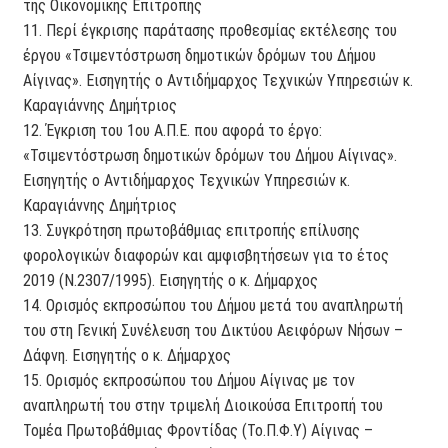
της Οικονομικής Επιτροπής
11. Περί έγκρισης παράτασης προθεσμίας εκτέλεσης του
έργου «Τσιμεντόστρωση δημοτικών δρόμων του Δήμου
Αίγινας». Εισηγητής ο Αντιδήμαρχος Τεχνικών Υπηρεσιών κ.
Καραγιάννης Δημήτριος
12. Έγκριση του 1ου Α.Π.Ε. που αφορά το έργο:
«Τσιμεντόστρωση δημοτικών δρόμων του Δήμου Αίγινας».
Εισηγητής ο Αντιδήμαρχος Τεχνικών Υπηρεσιών κ.
Καραγιάννης Δημήτριος
13. Συγκρότηση πρωτοβάθμιας επιτροπής επίλυσης
φορολογικών διαφορών και αμφισβητήσεων για το έτος
2019 (Ν.2307/1995). Εισηγητής ο κ. Δήμαρχος
14. Ορισμός εκπροσώπου του Δήμου μετά του αναπληρωτή
του στη Γενική Συνέλευση του Δικτύου Αειφόρων Νήσων –
Δάφνη. Εισηγητής ο κ. Δήμαρχος
15. Ορισμός εκπροσώπου του Δήμου Αίγινας με τον
αναπληρωτή του στην τριμελή Διοικούσα Επιτροπή του
Τομέα Πρωτοβάθμιας Φροντίδας (Το.Π.Φ.Υ) Αίγινας –