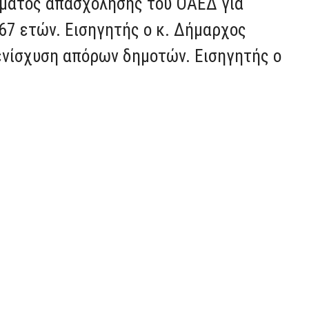
μματος απασχόλησης του ΟΑΕΔ για
67 ετών. Εισηγητής ο κ. Δήμαρχος
 ενίσχυση απόρων δημοτών. Εισηγητής ο