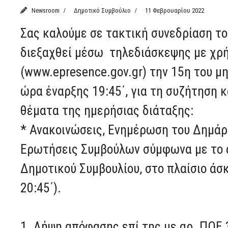
Newsroom
Δημοτικό Συμβούλιο
11 Φεβρουαρίου 2022
Σας καλούμε σε τακτική συνεδρίαση το
διεξαχθεί μέσω τηλεδιάσκεψης με χρή
(www.epresence.gov.gr) την 15η του μ
ώρα έναρξης 19:45΄, για τη συζήτηση
θέματα της ημερήσιας διάταξης:
* Ανακοινώσεις, Ενημέρωση του Δημάρ
Ερωτήσεις Συμβούλων σύμφωνα με το ά
Δημοτικού Συμβουλίου, στο πλαίσιο άσ
20:45΄).
1. Λήψη απόφασης επί της με αρ. ΠΟΕ