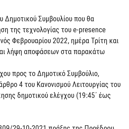
υ Δημοτικού Συμβουλίου που θα
ση της τεχνολογίας του e-presence
ηνός Φεβρουαρίου 2022, ημέρα Τρίτη και
 και λήψη αποφάσεων στα παρακάτω
χου προς το Δημοτικό Συμβούλιο,
ρθρο 4 του Κανονισμού Λειτουργίας του
κησης δημοτικού ελέγχου (19:45΄ έως
 309/29-10-2021 πράξης της Προέδρου