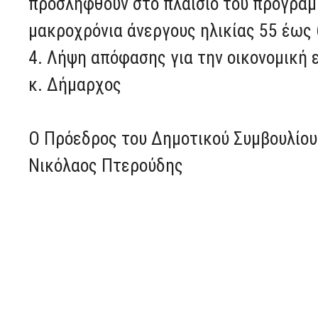
προσληφθούν στο πλαίσιο του προγρά
μακροχρόνια άνεργους ηλικίας 55 έως 
4. Λήψη απόφασης για την οικονομική
κ. Δήμαρχος
Ο Πρόεδρος του Δημοτικού Συμβουλίου
Νικόλαος Πτερούδης