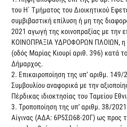
του Η΄ Τμήματος του Διοικητικού Εφετ
συμβιβαστική επίλυση ή μη της διαφορά
2021 αγωγή της κοινοπραξίας με την
ΚΟΙΝΟΠΡΑΞΙΑ ΥΔΡΟΦΟΡΩΝ ΠΛΟΙΩΝ, η ο
(οδός Μαρίας Κιουρί αριθ. 396) κατά τ
Δήμαρχος.
2. Επικαιροποίηση της υπ’ αριθμ. 149
Συμβουλίου αναφορικά με την αξιοποί
Πέρδικας ιδιοκτησίας του Ταμείου Εθν
3. Τροποποίηση της υπ’ αριθμ. 38/202
Αίγινας (ΑΔΑ: 6Ρ5ΣΩ68-20Γ) ως προς τ