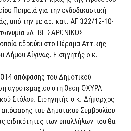
είου Πειραιά για την ενδοδικαστική
ς, από την με αρ. κατ. ΑΓ 322/12-10-
 επωνυμία «ΛΕΒΕ ΣΑΡΩΝΙΚΟΣ
ποία εδρεύει στο Πέραμα Αττικής
ου Δήμου Αίγινας. Εισηγητής ο κ.
/2014 απόφασης του Δημοτικού
ηση αγροτεμαχίου στη θέση ΟΧΥΡΑ
ικού Στόλου. Εισηγητής ο κ. Δήμαρχος
1 απόφασης του Δημοτικού Συμβουλίου
ις ειδικότητες των υπαλλήλων που θα