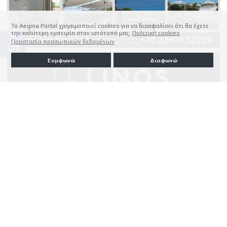
Το Aegina Portal χρησιμοποιεί cookies για να διασφαλίσει ότι θα έχετε
την καλύτερη εμπειρία στον ιστότοπό μας.
Πολιτική cookies
accessible
Προστασία προσωπικών δεδομένων
Συμφωνώ
Διαφωνώ