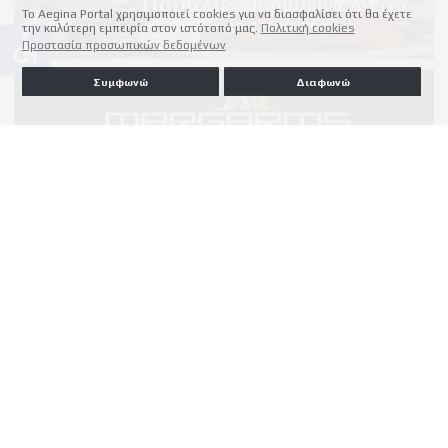
Το Aegina Portal χρησιμοποιεί cookies για να διασφαλίσει ότι θα έχετε
την καλύτερη εμπειρία στον ιστότοπό μας.
Πολιτική cookies
accessible
Προστασία προσωπικών δεδομένων
Συμφωνώ
Διαφωνώ