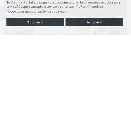
Το Aegina Portal χρησιμοποιεί cookies για να διασφαλίσει ότι θα έχετε
την καλύτερη εμπειρία στον ιστότοπό μας.
Πολιτική cookies
accessible
Προστασία προσωπικών δεδομένων
Συμφωνώ
Διαφωνώ