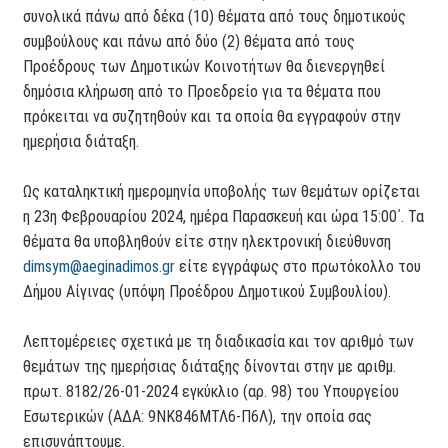
συνολικά πάνω από δέκα (10) θέματα από τους δημοτικούς
συμβούλους και πάνω από δύο (2) θέματα από τους
Προέδρους των Δημοτικών Κοινοτήτων θα διενεργηθεί
δημόσια κλήρωση από το Προεδρείο για τα θέματα που
πρόκειται να συζητηθούν και τα οποία θα εγγραφούν στην
ημερήσια διάταξη.
Ως καταληκτική ημερομηνία υποβολής των θεμάτων ορίζεται
η 23η Φεβρουαρίου 2024, ημέρα Παρασκευή και ώρα 15:00΄. Τα
θέματα θα υποβληθούν είτε στην ηλεκτρονική διεύθυνση
dimsym@aeginadimos.gr
είτε εγγράφως στο πρωτόκολλο του
Δήμου Αίγινας (υπόψη Προέδρου Δημοτικού Συμβουλίου).
Λεπτομέρειες σχετικά με τη διαδικασία και τον αριθμό των
θεμάτων της ημερήσιας διάταξης δίνονται στην με αριθμ.
πρωτ. 8182/26-01-2024 εγκύκλιο (αρ. 98) του Υπουργείου
Εσωτερικών (ΑΔΑ: 9ΝΚ846ΜΤΛ6-Π6Λ), την οποία σας
επισυνάπτουμε.