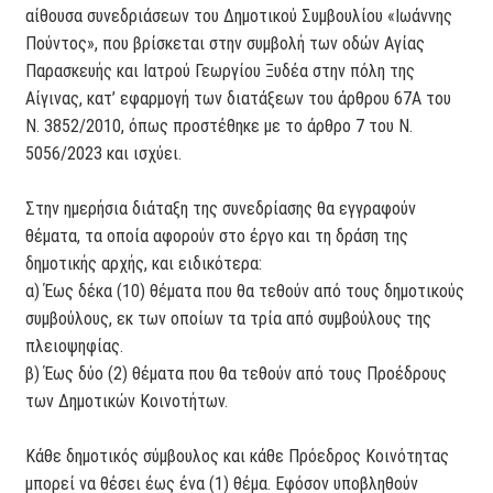
αίθουσα συνεδριάσεων του Δημοτικού Συμβουλίου «Ιωάννης
Πούντος», που βρίσκεται στην συμβολή των οδών Αγίας
Παρασκευής και Ιατρού Γεωργίου Ξυδέα στην πόλη της
Αίγινας, κατ’ εφαρμογή των διατάξεων του άρθρου 67Α του
Ν. 3852/2010, όπως προστέθηκε με το άρθρο 7 του Ν.
5056/2023 και ισχύει.
Στην ημερήσια διάταξη της συνεδρίασης θα εγγραφούν
θέματα, τα οποία αφορούν στο έργο και τη δράση της
δημοτικής αρχής, και ειδικότερα:
α) Έως δέκα (10) θέματα που θα τεθούν από τους δημοτικούς
συμβούλους, εκ των οποίων τα τρία από συμβούλους της
πλειοψηφίας.
β) Έως δύο (2) θέματα που θα τεθούν από τους Προέδρους
των Δημοτικών Κοινοτήτων.
Κάθε δημοτικός σύμβουλος και κάθε Πρόεδρος Κοινότητας
μπορεί να θέσει έως ένα (1) θέμα. Εφόσον υποβληθούν