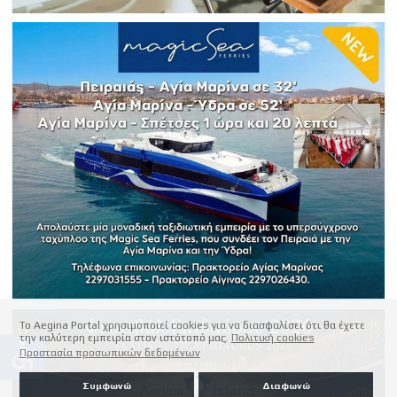
Το Aegina Portal χρησιμοποιεί cookies για να διασφαλίσει ότι θα έχετε
την καλύτερη εμπειρία στον ιστότοπό μας.
Πολιτική cookies
accessible
Προστασία προσωπικών δεδομένων
Συμφωνώ
Διαφωνώ