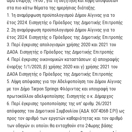
ώρα έναρξης 19:00΄, για τη συζήτηση και λήψη αποφάσεων
στα πιο κάτω θέματα της ημερήσιας διάταξης.
1. 1η αναμόρφωση προϋπολογισμού Δήμου Αίγινας για το
έτος 2024. Εισηγητής ο Πρόεδρος της Δημοτικής Επιτροπής
2. 2η αναμόρφωση προϋπολογισμού Δήμου Αίγινας για το
έτος 2024. Εισηγητής ο Πρόεδρος της Δημοτικής Επιτροπής
3. Περί έγκρισης απολογισμών χρήσης 2020 και 2021 του
ΔΑΟΑ. Εισηγητής ο Πρόεδρος της Δημοτικής Επιτροπής
4. Περί έγκρισης οικονομικών καταστάσεων: α) απογραφής
έναρξης 1/1/2020, β) χρήσης 2020 και γ) χρήσης 2021 του
ΔΑΟΑ Εισηγητής ο Πρόεδρος της Δημοτικής Επιτροπής
5. Λήψη απόφασης για την Αδελφοποίηση του Δήμου Αίγινας
με τον Δήμο Tarpon Springs Φλόριντας και υπογραφή του
πρωτοκόλλου αδελφοποίησης. Εισηγητής ο κ. Δήμαρχος
6. Περί έγκρισης τροποποίησης της υπ’ αριθμ. 26/2021
απόφασης του Δημοτικού Συμβουλίου (ΑΔΑ: 6ΟΓ4Ω68-ΣΡΙ) ως
προς τον αριθμό των εργατών καθαριότητας και τον αριθμό
των οδηγών οι οποίοι θα ενταχθούν στο 24ωρης βάσης