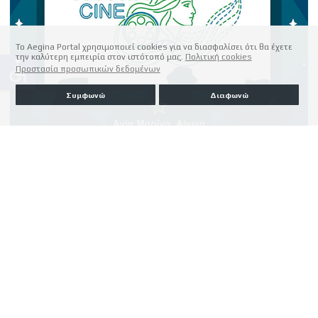
Το Aegina Portal χρησιμοποιεί cookies για να διασφαλίσει ότι θα έχετε
την καλύτερη εμπειρία στον ιστότοπό μας.
Πολιτική cookies
accessible
Προστασία προσωπικών δεδομένων
Συμφωνώ
Διαφωνώ