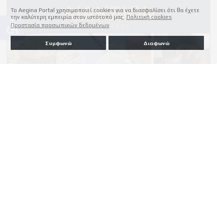
Το Aegina Portal χρησιμοποιεί cookies για να διασφαλίσει ότι θα έχετε
την καλύτερη εμπειρία στον ιστότοπό μας.
Πολιτική cookies
accessible
Προστασία προσωπικών δεδομένων
Συμφωνώ
Διαφωνώ