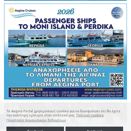
Το Aegina Portal χρησιμοποιεί cookies για να διασφαλίσει ότι θα έχετε
την καλύτερη εμπειρία στον ιστότοπό μας.
Πολιτική cookies
accessible
Προστασία προσωπικών δεδομένων
Συμφωνώ
Διαφωνώ