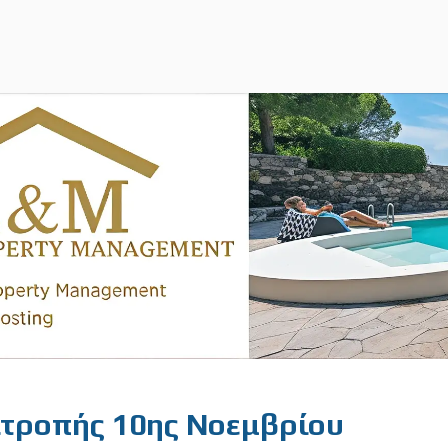
ιτροπής 10ης Νοεμβρίου