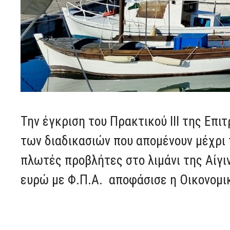
Την έγκριση του Πρακτικού III της Επ
των διαδικασιών που απομένουν
μέχρι
πλωτές προβλήτες στο λιμάνι της Αίγι
ευρώ με Φ.Π.Α.
αποφάσισε η Οικονομικ