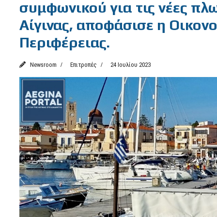
συμφωνικού για τις νέες πλ
Αίγινας, αποφάσισε η Οικον
Περιφέρειας.
Newsroom
Επιτροπές
24 Ιουλίου 2023