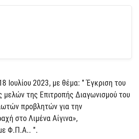
.
8 Ιουλίου 2023, με θέμα: "
Έγκριση του
ης μελών της Επιτροπής Διαγωνισμού του
λωτών προβλητών για την
χή στο Λιμένα Αίγινα»,
ε Φ.Π.Α..
".