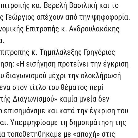
πιτροπής κα. Βερελή Βασιλική και το
ς Γεώργιος απέχουν από την ψηφοφορία.
νομικής Επιτροπής κ. Ανδρουλακάκης
α.
επιτροπής κ. Τημπλαλέξης Γρηγόριος
ηση: «Η εισήγηση προτείνει την έγκριση
του διαγωνισμού μέχρι την ολοκλήρωσή
ενα στον τίτλο του θέματος περί
πής Διαγωνισμού» καμία μνεία δεν
ιο επισημάναμε και κατά την έγκριση του
εται. Υπερψηφίσαμε τη δημοπράτηση της
ια τοποθετηθήκαμε με «αποχή» στις