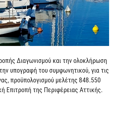
ιτροπής Διαγωνισμού και την ολοκλήρωση
 την υπογραφή του συμφωνητικού,
για τις
νας,
προϋπολογισμού μελέτης 848.550
ή Επιτροπή της Περιφέρειας Αττικής.