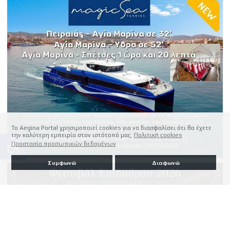
Το Aegina Portal χρησιμοποιεί cookies για να διασφαλίσει ότι θα έχετε
την καλύτερη εμπειρία στον ιστότοπό μας.
Πολιτική cookies
accessible
Προστασία προσωπικών δεδομένων
Συμφωνώ
Διαφωνώ