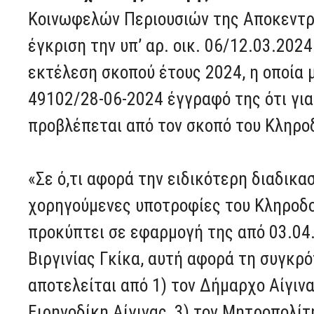
Κοινωφελών Περιουσιών της Αποκεντρ
έγκριση την υπ’ αρ. οικ. 06/12.03.20
εκτέλεση σκοπού έτους 2024, η οποία 
49102/28-06-2024 έγγραφό της ότι γι
προβλέπεται από τον σκοπό του Κληρο
«Σε ό,τι αφορά την ειδικότερη διαδικασ
χορηγούμενες υποτροφίες του Κληροδο
προκύπτει σε εφαρμογή της από 03.04
Βιργινίας Γκίκα, αυτή αφορά τη συγκρ
αποτελείται από 1) τον Δήμαρχο Αίγινα
Ειρηνοδίκη Αίγινας, 3) τον Μητροπολίτ