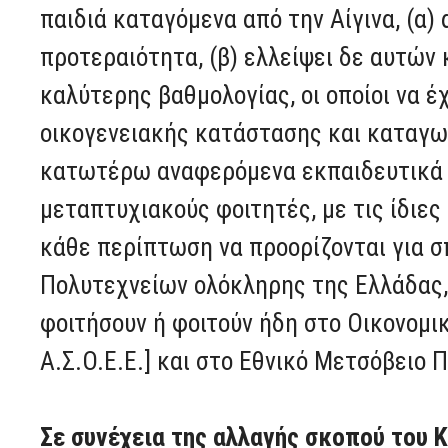
παιδιά καταγόμενα από την Αίγινα, (α)
προτεραιότητα, (β) ελλείψει δε αυτών 
καλύτερης βαθμολογίας, οι οποίοι να έ
οικογενειακής κατάστασης και καταγωγ
κατωτέρω αναφερόμενα εκπαιδευτικά ι
μεταπτυχιακούς φοιτητές, με τις ίδιες
κάθε περίπτωση να προορίζονται για 
Πολυτεχνείων ολόκληρης της Ελλάδας,
φοιτήσουν ή φοιτούν ήδη στο Οικονομ
Α.Σ.Ο.Ε.Ε.] και στο Εθνικό Μετσόβειο 
Σε συνέχεια της αλλαγής σκοπού του