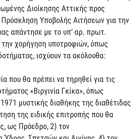
ωμένης Διοίκησης Αττικής προς
24 Πρόσκληση Υποβολής Αιτήσεων για την
μας απάντησε με το υπ’ αρ. πρωτ.
α την χορήγηση υποτροφιών, όπως
δοτήματος, ισχύουν τα ακόλουθα:
ία που θα πρέπει να τηρηθεί για τις
τήματος «Βιργινία Γκίκα», όπως
.1971 μυστικής διαθήκης της διαθέτιδας
ότηση της ειδικής επιτροπής που θα
ς, ως Πρόεδρο, 2) τον
η Ύδρας, Σπετσών και Αιγίνης, 4) τον