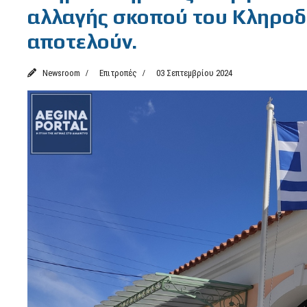
αλλαγής σκοπού του Κληροδο
αποτελούν.
Newsroom
Επιτροπές
03 Σεπτεμβρίου 2024