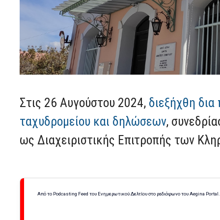
Στις 26 Αυγούστου 2024,
διεξήχθη δια
ταχυδρομείου και δηλώσεων
, συνεδρία
ως Διαχειριστικής Επιτροπής των Κλη
Από το Podcasting Feed του Ενημερωτικού Δελτίου στο ραδιόφωνο του Aegina Portal