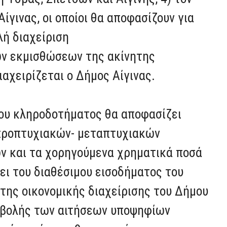
γινας, οι οποίοι θα αποφασίζουν για
λή διαχείριση
ν εκμισθώσεων της ακίνητης
αχειρίζεται ο Δήμος Αίγινας.
του κληροδοτήματος θα αποφασίζει
 προπτυχιακών- μεταπτυχιακών
ων και τα χορηγούμενα χρηματικά ποσά
ει του διαθέσιμου εισοδήματος του
της οικονομικής διαχείρισης του Δήμου
ποβολής των αιτήσεων υποψηφίων