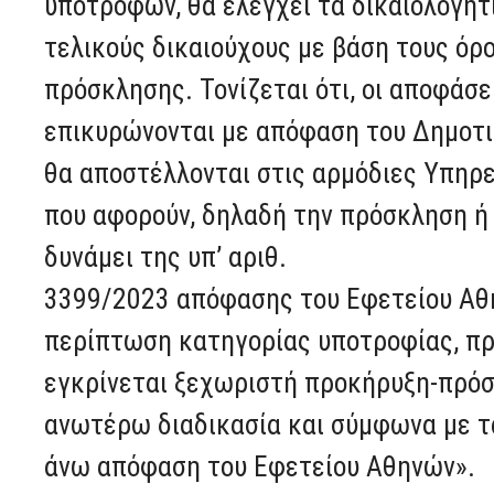
υποτρόφων, θα ελέγχει τα δικαιολογητ
τελικούς δικαιούχους με βάση τους όρ
πρόσκλησης. Τονίζεται ότι, οι αποφάσ
επικυρώνονται με απόφαση του Δημοτικ
θα αποστέλλονται στις αρμόδιες Υπηρε
που αφορούν, δηλαδή την πρόσκληση ή
δυνάμει της υπ’ αριθ.
3399/2023 απόφασης του Εφετείου Αθη
περίπτωση κατηγορίας υποτροφίας, πρ
εγκρίνεται ξεχωριστή προκήρυξη-πρόσ
ανωτέρω διαδικασία και σύμφωνα με τα
άνω απόφαση του Εφετείου Αθηνών».