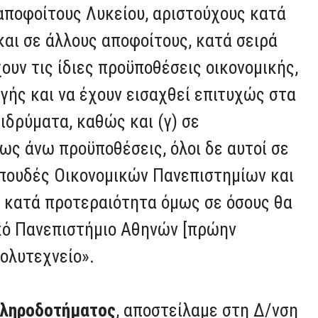
 αποφοίτους Λυκείου, αριστούχους κατά
και σε άλλους αποφοίτους, κατά σειρά
χουν τις ίδιες προϋποθέσεις οικονομικής,
ής και να έχουν εισαχθεί επιτυχώς στα
δρύματα, καθώς και (γ) σε
 ως άνω προϋποθέσεις, όλοι δε αυτοί σε
σπουδές Οικονομικών Πανεπιστημίων και
 κατά προτεραιότητα όμως σε όσους θα
ικό Πανεπιστήμιο Αθηνών [πρώην
Πολυτεχνείο».
 Κληροδοτήματος
, αποστείλαμε στη Δ/νση