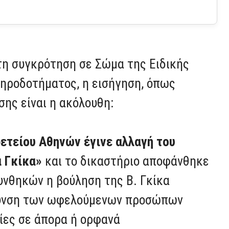
τη συγκρότηση σε Σώμα της Ειδικής
ηροδοτήματος, η εισήγηση, όπως
ης είναι η ακόλουθη:
ετείου Αθηνών έγινε αλλαγή του
α Γκίκα»
και το δικαστήριο αποφάνθηκε
υνθηκών η βούληση της Β. Γκίκα
ύρυνση των ωφελούμενων προσώπων
ίες σε άπορα ή ορφανά