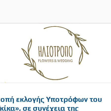
τροπή εκλογής Υποτρόφων του
κίκα», σε συνέχεια της