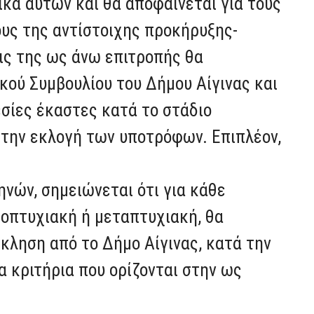
ικά αυτών και θα αποφαίνεται για τους
ους της αντίστοιχης προκήρυξης-
εις της ως άνω επιτροπής θα
ού Συμβουλίου του Δήμου Αίγινας και
σίες έκαστες κατά το στάδιο
 την εκλογή των υποτρόφων. Επιπλέον,
νών, σημειώνεται ότι για κάθε
οπτυχιακή ή μεταπτυχιακή, θα
κληση από το Δήμο Αίγινας, κατά την
 κριτήρια που ορίζονται στην ως