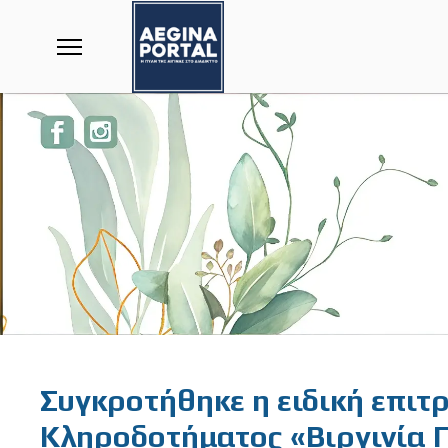
Featured
Συγκροτήθηκε η ειδική επι
Κληροδοτήματος «Βιργινία Γ