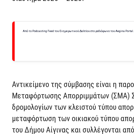
Από το Podcasting Feed του Ενημερωτικού Δελτίου στο ραδιόφωνο του Aegina Portal
Αντικείμενο της σύμβασης είναι η πα
Μεταφόρτωσης Απορριμμάτων (ΣΜΑ) Σχ
δρομολογίων των κλειστού τύπου απορ
μεταφόρτωση των οικιακού τύπου απο
του Δήμου Αίγινας και συλλέγονται απ