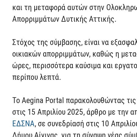
και τη μεταφορά αυτών στην Ολοκληρ
Απορριμμάτων Δυτικής Αττικής.
Στόχος της σύμβασης, είναι να εξασφα
οικιακών απορριμμάτων, καθώς η μεταφ
ώρες, περισσότερα καύσιμα και εργατ
περίπου λεπτά.
Το Aegina Portal παρακολουθώντας τις
στις 15 Απριλίου 2025, άρθρο με την 
ΕΔΣΝΑ
, σε συνεδρίασή στις 10 Απριλί
Δήμου Αίγινας, για τη σύναψη νέας σ