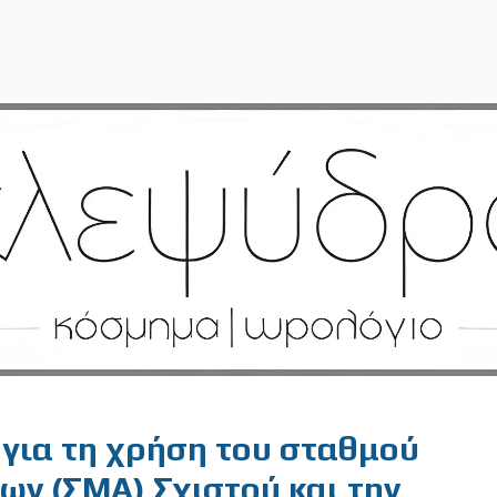
 για τη χρήση του σταθμού
ν (ΣΜΑ) Σχιστού και την