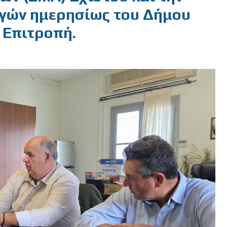
ηγών ημερησίως του Δήμου
ή Επιτροπή.