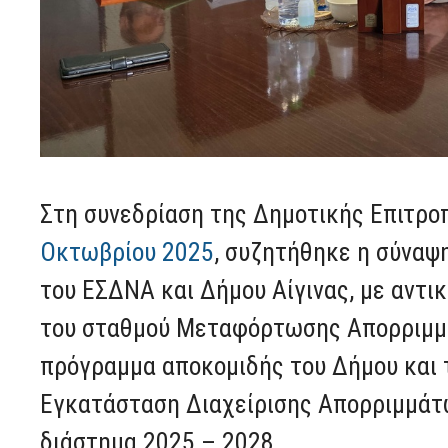
Στη συνεδρίαση της Δημοτικής Επιτρο
Οκτωβρίου 2025
, συζητήθηκε η σύναψ
του ΕΣΔΝΑ και Δήμου Αίγινας, με αντι
του σταθμού Μεταφόρτωσης Απορριμμά
πρόγραμμα αποκομιδής του Δήμου και
Εγκατάσταση Διαχείρισης Απορριμμάτω
διάστημα 2025 – 2028.