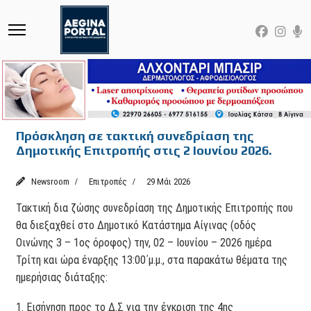
Πρόσκληση σε τακτική συνεδρίαση της
Δημοτικής Επιτροπής στις 2 Ιουνίου 2026.
Newsroom
Επιτροπές
29 Μάι 2026
Τακτική δια ζώσης συνεδρίαση της Δημοτικής Επιτροπής που
θα διεξαχθεί στο Δημοτικό Κατάστημα Αίγινας (οδός
Οινώνης 3 – 1ος όροφος) την, 02 – Ιουνίου – 2026 ημέρα
Τρίτη και ώρα έναρξης 13:00΄μ.μ., στα παρακάτω θέματα της
ημερήσιας διάταξης:
1. Εισήγηση προς το Δ.Σ για την έγκριση της 4ης