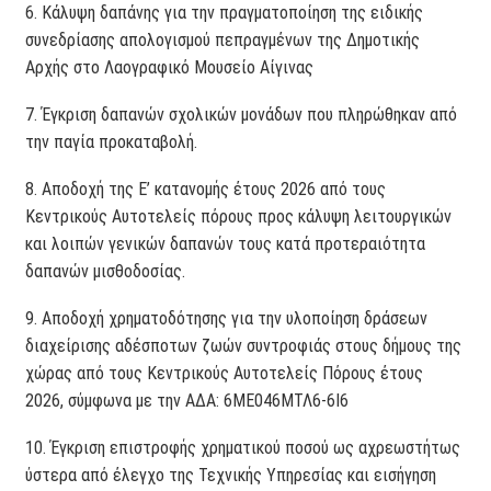
6. Κάλυψη δαπάνης για την πραγματοποίηση της ειδικής
συνεδρίασης απολογισμού πεπραγμένων της Δημοτικής
Αρχής στο Λαογραφικό Μουσείο Αίγινας
7. Έγκριση δαπανών σχολικών μονάδων που πληρώθηκαν από
την παγία προκαταβολή.
8. Αποδοχή της Ε’ κατανομής έτους 2026 από τους
Κεντρικούς Αυτοτελείς πόρους προς κάλυψη λειτουργικών
και λοιπών γενικών δαπανών τους κατά προτεραιότητα
δαπανών μισθοδοσίας.
9. Αποδοχή χρηματοδότησης για την υλοποίηση δράσεων
διαχείρισης αδέσποτων ζωών συντροφιάς στους δήμους της
χώρας από τους Κεντρικούς Αυτοτελείς Πόρους έτους
2026, σύμφωνα με την ΑΔΑ: 6ΜΕ046ΜΤΛ6-6Ι6
10. Έγκριση επιστροφής χρηματικού ποσού ως αχρεωστήτως
ύστερα από έλεγχο της Τεχνικής Υπηρεσίας και εισήγηση