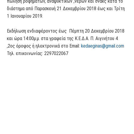
πώληση ροφημάτων, αναψυκτικών ,νερών και σνακς κατά το
διάστημα από Παρασκευή 21 Δεκεμβρίου 2018 έως και Τρίτη
1 Ιανουαρίου 2019.
Εκδήλωση ενδιαφέροντος έως Πέμπτη 20 Δεκεμβρίου 2018
και ώρα 14:00μ.μ. στα γραφεία της Κ.Ε.Δ.Α. Π. Αιγινήτου 4
,2ος όροφος ή ηλεκτρονικά στο Email:
kedaeginas@gmail.com
Τηλ. επικοινωνίας: 2297022067