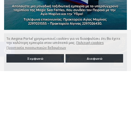
Το Aegina Portal χρησιμοποιεί cookies για να διασφαλίσει ότι θα έχετε
την καλύτερη εμπειρία στον ιστότοπό μας.
Πολιτική cookies
accessible
Προστασία προσωπικών δεδομένων
Συμφωνώ
Διαφωνώ