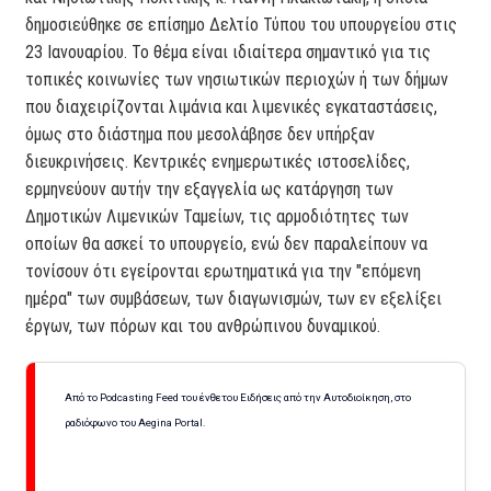
δημοσιεύθηκε σε επίσημο Δελτίο Τύπου του υπουργείου στις
23 Ιανουαρίου. Το θέμα είναι ιδιαίτερα σημαντικό για τις
τοπικές κοινωνίες των νησιωτικών περιοχών ή των δήμων
που διαχειρίζονται λιμάνια και λιμενικές εγκαταστάσεις,
όμως στο διάστημα που μεσολάβησε δεν υπήρξαν
διευκρινήσεις. Κεντρικές ενημερωτικές ιστοσελίδες,
ερμηνεύουν αυτήν την εξαγγελία ως κατάργηση των
Δημοτικών Λιμενικών Ταμείων, τις αρμοδιότητες των
οποίων θα ασκεί το υπουργείο, ενώ δεν παραλείπουν να
τονίσουν ότι εγείρονται ερωτηματικά για την "επόμενη
ημέρα" των συμβάσεων, των διαγωνισμών, των εν εξελίξει
έργων, των πόρων και του ανθρώπινου δυναμικού.
Από το Podcasting Feed του ένθετου Ειδήσεις από την Αυτοδιοίκηση, στο
ραδιόφωνο του Aegina Portal.