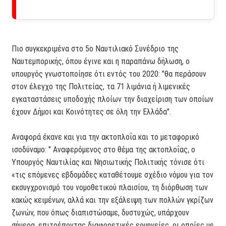
Πιο συγκεκριμένα στο 5ο Ναυτιλιακό Συνέδριο της
Ναυτεμπορικής, όπου έγινε και η παραπάνω δήλωση, ο
υπουργός γνωστοποίησε ότι εντός του 2020: "θα περάσουν
στον έλεγχο της Πολιτείας, τα 71 λιμάνια ή λιμενικές
εγκαταστάσεις υποδοχής πλοίων την διαχείριση των οποίων
έχουν Δήμοι και Κοινότητες σε όλη την Ελλάδα".
Αναφορά έκανε και για την ακτοπλοΐα και το μεταφορικό
ισοδύναμο: " Αναφερόμενος στο θέμα της ακτοπλοΐας, ο
Υπουργός Ναυτιλίας και Νησιωτικής Πολιτικής τόνισε ότι
«τις επόμενες εβδομάδες καταθέτουμε σχέδιο νόμου για τον
εκσυγχρονισμό του νομοθετικού πλαισίου, τη διόρθωση των
κακώς κειμένων, αλλά και την εξάλειψη των πολλών γκρίζων
ζωνών, που όπως διαπιστώσαμε, δυστυχώς, υπάρχουν
σήμερα, επιτρέποντας διαφορετικές ερμηνείες, οι οποίες με