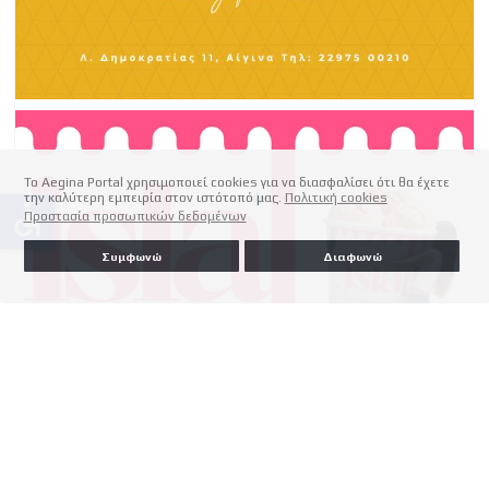
Το Aegina Portal χρησιμοποιεί cookies για να διασφαλίσει ότι θα έχετε
την καλύτερη εμπειρία στον ιστότοπό μας.
Πολιτική cookies
accessible
Προστασία προσωπικών δεδομένων
Συμφωνώ
Διαφωνώ